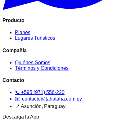
Producto
Planes
Lugares Turísticos
Compañía
Quiénes Somos
Términos y Condiciones
Contacto
📞
+595 (971) 556-220
✉️
contacto@tahataha.com.py
📍
Asunción, Paraguay
Descarga la App