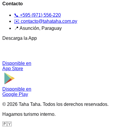
Contacto
📞
+595 (971) 556-220
✉️
contacto@tahataha.com.py
📍
Asunción, Paraguay
Descarga la App
Disponible en
App Store
Disponible en
Google Play
©
2026
Taha Taha.
Todos los derechos reservados.
Hagamos turismo interno.
🇵🇾