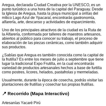
Aregua, declarada Ciudad Creativa por la UNESCO, es un
punto turústico a una hora de la capital del Paraguay. Desde
la Iglesia de Aregua, hasta la playa municipal a orillas del
mítico Lago Azul de Ypacaraí, encontrarás gastronomía,
alfarería, arte, descanso y actividades de esparcimiento.
Uno de los principales atractivos de la ciudad es la Ruta de
la Alfarería, conformada por talleres de maestros artesanos,
abiertos al público para conocer su trabajo, el proceso de
elaboración de las piezas cerámicas, como también adquirir
sus productos.
¿Sabías que Aregua es también conocida como la capital de
la frutilla? Es entre los meses de julio a septiembre que tiene
lugar la tradicional Expo Frutilla, en la cual encontrarás
variedad de productos artesanales hechos a base de furtilla
como postres, licores, helados, pastafrolas y mermeladas.
Usualmente, durante la época de cosecha, podrás visitar las
plantaciones de frutillas y cosechar tus propias frutillas.
📍 Recorrido (Mapa Interactivo)
Artesanías Yacaré Pirú