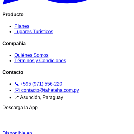
Producto
Planes
Lugares Turísticos
Compañía
Quiénes Somos
Términos y Condiciones
Contacto
📞
+595 (971) 556-220
✉️
contacto@tahataha.com.py
📍
Asunción, Paraguay
Descarga la App
Disponible en