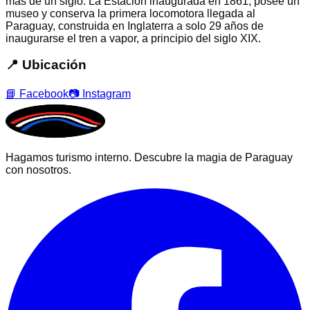
más de un siglo. La Estación inaugurada en 1861, posee un
museo y conserva la primera locomotora llegada al
Paraguay, construida en Inglaterra a solo 29 años de
inaugurarse el tren a vapor, a principio del siglo XIX.
📍 Ubicación
📘 Facebook
📷 Instagram
Hagamos turismo interno. Descubre la magia de Paraguay
con nosotros.