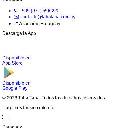
📞
+595 (971) 556-220
✉️
contacto@tahataha.com.py
📍
Asunción, Paraguay
Descarga la App
Disponible en
App Store
Disponible en
Google Play
©
2026
Taha Taha.
Todos los derechos reservados.
Hagamos turismo interno.
🇵🇾
Paraguay