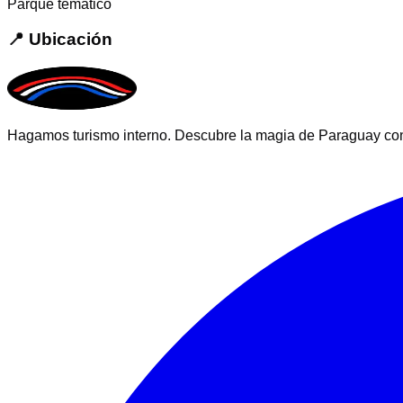
Parque temático
📍 Ubicación
Hagamos turismo interno. Descubre la magia de Paraguay con