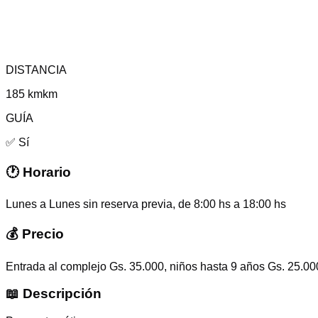
DISTANCIA
185 km
km
GUÍA
✅ Sí
🕐 Horario
Lunes a Lunes sin reserva previa, de 8:00 hs a 18:00 hs
💰 Precio
Entrada al complejo Gs. 35.000, niños hasta 9 años Gs. 25.00
📖 Descripción